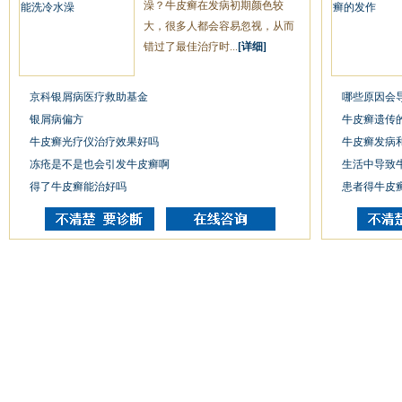
澡？牛皮癣在发病初期颜色较
大，很多人都会容易忽视，从而
错过了最佳治疗时...
[详细]
京科银屑病医疗救助基金
哪些原因会
银屑病偏方
牛皮癣遗传
牛皮癣光疗仪治疗效果好吗
牛皮癣发病
冻疮是不是也会引发牛皮癣啊
生活中导致
得了牛皮癣能治好吗
患者得牛皮