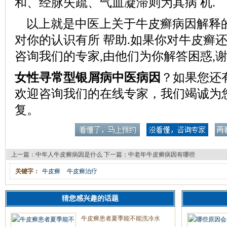
和、经脉失疏、气血凝滞则为其病 机.
以上就是中医上关于牛皮癣病因解释
对你的认识有所 帮助.如果你对牛皮癣
咨询我们的专家,由他们为你解答困惑,谢
女性寻常型银屑病中医病因
？如果您还
欢迎咨询我们的在线专家，我们竭诚为
复。
上一篇：
中年人牛皮癣病因是什么
下一篇：
中老年牛皮癣病因有哪些
关键字：
牛皮癣
牛皮癣治疗
猜您感兴趣的话题
牛皮癣患者夏季能不能洗冷水