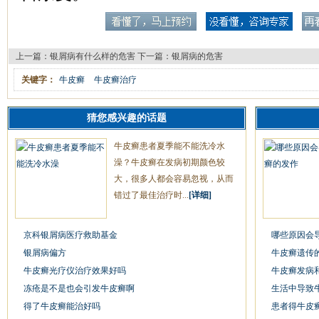
上一篇：
银屑病有什么样的危害
下一篇：
银屑病的危害
关键字：
牛皮癣
牛皮癣治疗
猜您感兴趣的话题
牛皮癣患者夏季能不能洗冷水
澡？牛皮癣在发病初期颜色较
大，很多人都会容易忽视，从而
错过了最佳治疗时...
[详细]
京科银屑病医疗救助基金
哪些原因会
银屑病偏方
牛皮癣遗传
牛皮癣光疗仪治疗效果好吗
牛皮癣发病
冻疮是不是也会引发牛皮癣啊
生活中导致
得了牛皮癣能治好吗
患者得牛皮