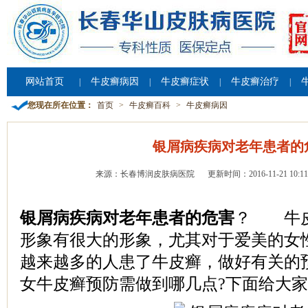
网站首页
牛皮癣病因
牛皮癣症状
牛皮癣治疗
|
|
|
|
您现在所在位置：
首页
>
牛皮癣百科
>
牛皮癣病因
银屑病疾病对老年患者的
来源：长春博润皮肤病医院
更新时间：2016-11-21 10:11
银屑病疾病对老年患者的危害
？ 牛皮
形象有很大的形象，尤其对于爱美的女
越来越多的人患了牛皮癣，做好有关的
女牛皮癣预防需做到哪几点?下面给大