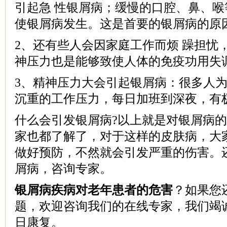
引起急 性银屑病；缓慢的口腔、鼻、
使银屑病发生。这是首要的银屑病的原
2、还有些人会因家庭工作而烦 躁担忧
神压力也是能够致使人体的免疫功用失
3、精神压力大会引起银屑病：很多人为
沉重的工作压力，每日加班到深夜，有
什么会引发银屑病?以上就是对银屑病的
家也都了解了，对于这样的皮肤病，大
做好预防，不然就会引发严重的伤害。
屑病，咨询专家。
银屑病疾病对老年患者的危害
？如果您
题，欢迎咨询我们的在线专家，我们竭
日康复。