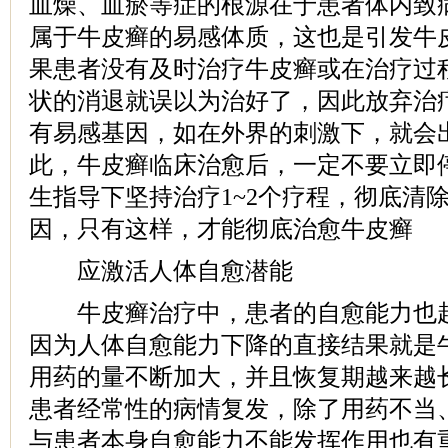
血燥、血瘀等症的根源在于患者体内致
属于牛皮癣的易感体质，这也是引发牛
果患者没有及时治疗牛皮癣或在治疗过
状的消退就误以为治好了，因此放弃治
有易感基因，如在外界的刺激下，就会
此，牛皮癣临床治愈后，一定不要立即
生指导下坚持治疗1~2个疗程，彻底清
因，只有这样，才能彻底治愈牛皮癣
应激活人体自愈潜能
牛皮癣治疗中，患者的自愈能力也起
因为人体自愈能力下降的直接结果就是
用药的量不断加大，并且恢复期越来越
患者经常性的病情复发，除了用药不当
与患者本身自愈能力不能发挥作用也有