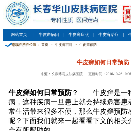
网站首页
牛皮癣病因
牛皮癣症状
牛皮癣治疗
|
|
|
|
您现在所在位置：
首页
>
牛皮癣百科
>
牛皮癣预防
牛皮癣如何日常预防
来源：长春博润皮肤病医院
更新时间：2016-10-26 10:06
牛皮癣如何日常预防
？ 牛皮癣是一
病，这种疾病一旦患上就会持续危害患
常生活带来很多不便，那么牛皮癣预防
呢？下面我们就来一起看看下文的相关
会有所帮助的。