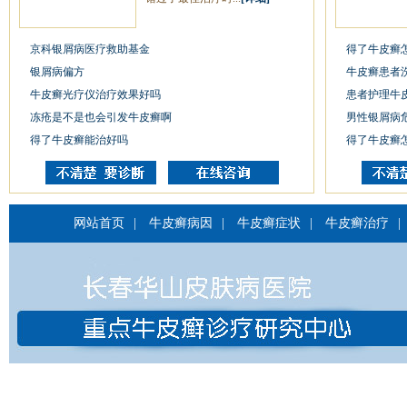
京科银屑病医疗救助基金
得了牛皮癣
银屑病偏方
牛皮癣患者
牛皮癣光疗仪治疗效果好吗
患者护理牛
冻疮是不是也会引发牛皮癣啊
男性银屑病
得了牛皮癣能治好吗
得了牛皮癣
网站首页
|
牛皮癣病因
|
牛皮癣症状
|
牛皮癣治疗
|