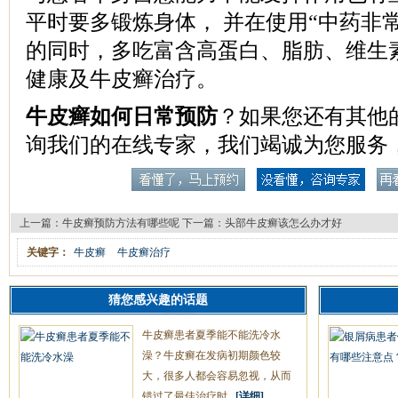
平时要多锻炼身体， 并在使用“中药非
的同时，多吃富含高蛋白、脂肪、维生
健康及牛皮癣治疗。
牛皮癣如何日常预防
？如果您还有其他
询我们的在线专家，我们竭诚为您服务
上一篇：
牛皮癣预防方法有哪些呢
下一篇：
头部牛皮癣该怎么办才好
关键字：
牛皮癣
牛皮癣治疗
猜您感兴趣的话题
牛皮癣患者夏季能不能洗冷水
澡？牛皮癣在发病初期颜色较
大，很多人都会容易忽视，从而
错过了最佳治疗时...
[详细]