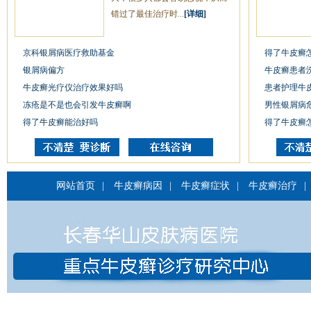
错过了最佳治疗时...
[详细]
京科银屑病医疗救助基金
得了牛皮癣
银屑病偏方
牛皮癣患者
牛皮癣光疗仪治疗效果好吗
患者护理牛
冻疮是不是也会引发牛皮癣啊
男性银屑病
得了牛皮癣能治好吗
得了牛皮癣
网站首页
|
牛皮癣病因
|
牛皮癣症状
|
牛皮癣治疗
|