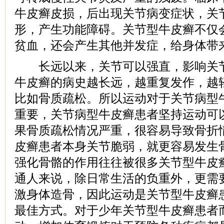
牛皮癣皮损，后出现关节病变症状，关
形，产生功能障碍。关节型牛皮癣不仅
贫血，还会产生其他并发症，给身体带
长远以来，关节可以强直，影响关节
牛皮癣的病史越长远，越重复发作，越
比如骨质疏松。所以运动对于关节病型
重要，关节病型牛皮癣患者坚持运动可
果骨质疏松情况严重，很容易导致骨折
皮癣患者本身关节脆弱，就更容易发生
强化骨骼的作用往往被很多关节型牛皮
通人来说，除日常生活的负重外，更需
激身体造骨，因此运动是关节型牛皮癣
最佳方式。对于少年关节型牛皮癣患者