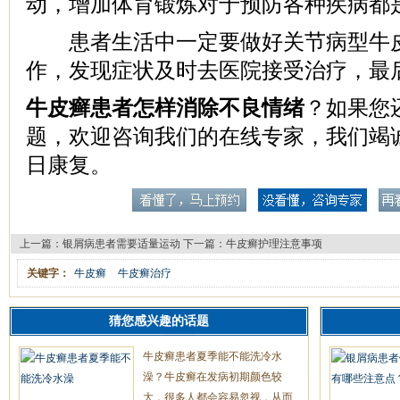
动，增加体育锻炼对于预防各种疾病都
患者生活中一定要做好关节病型牛皮
作，发现症状及时去医院接受治疗，最
牛皮癣患者怎样消除不良情绪
？如果您
题，欢迎咨询我们的在线专家，我们竭
日康复。
上一篇：
银屑病患者需要适量运动
下一篇：
牛皮癣护理注意事项
关键字：
牛皮癣
牛皮癣治疗
猜您感兴趣的话题
牛皮癣患者夏季能不能洗冷水
澡？牛皮癣在发病初期颜色较
大，很多人都会容易忽视，从而