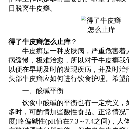
日脱离牛皮癣。
得了牛皮癣怎么止痒
？
牛皮癣是一种皮肤病，严重危害着人
病缓慢，极难治愈，所以对于牛皮癣我
以便在早期及时的发现疾病，并及时治
头部牛皮癣应如何进行饮食护理。希望
一、酸碱平衡
饮食中酸碱的平衡也有一定意义，如
多时，可酌情加些酸性食品。正常情况下
度)略偏碱性(pH值在7.3～7.4之间)