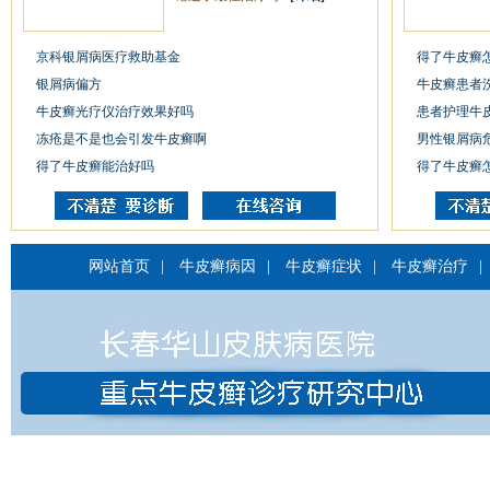
京科银屑病医疗救助基金
得了牛皮癣
银屑病偏方
牛皮癣患者
牛皮癣光疗仪治疗效果好吗
患者护理牛
冻疮是不是也会引发牛皮癣啊
男性银屑病
得了牛皮癣能治好吗
得了牛皮癣
网站首页
|
牛皮癣病因
|
牛皮癣症状
|
牛皮癣治疗
|