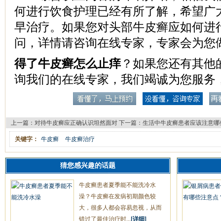
何进行饮食护理已经有所了解，希望广
早治疗。如果您对头部牛皮癣应如何进
问，详情请咨询在线专家，专家会为您
得了牛皮癣怎么止痒
？如果您还有其他
询我们的在线专家，我们竭诚为您服务
上一篇：
对待牛皮癣应正确认识坦然面对
下一篇：
生活中牛皮癣患者应该注意哪
关键字：
牛皮癣
牛皮癣治疗
猜您感兴趣的话题
牛皮癣患者夏季能不能洗冷水
澡？牛皮癣在发病初期颜色较
大，很多人都会容易忽视，从而
错过了最佳治疗时...
[详细]