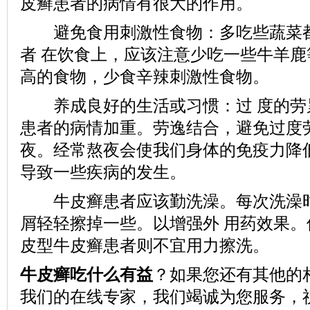
皮癣患者的病情有很大的作用。
避免食用刺激性食物：多吃些蔬菜都
者 在饮食上，应该注意少吃一些牛羊
高的食物，少食辛辣刺激性食物。
养成良好的生活或习惯：过 度的劳
患者的病情加重。劳逸结合，避免过度
夜。经常熬夜会使我们身体的免疫力降
导致一些疾病的发生。
牛皮癣患者应该勤洗澡。每次洗澡时
屑轻轻擦掉一些。以增强外 用药效果
皮型牛皮癣患者则不宜用力擦洗。
牛皮癣吃什么有益
？如果您还有其他的
我们的在线专家，我们竭诚为您服务，