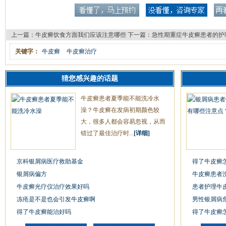
上一篇：
牛皮癣饮食方面我们应该注意哪些
下一篇：
急性期重症牛皮癣患者的护
关键字：
牛皮癣
牛皮癣治疗
猜您感兴趣的话题
牛皮癣患者夏季能不能洗冷水
澡？牛皮癣在发病初期颜色较
大，很多人都会容易忽视，从而
错过了最佳治疗时...
[详细]
京科银屑病医疗救助基金
得了牛皮癣
银屑病偏方
牛皮癣患者
牛皮癣光疗仪治疗效果好吗
患者护理牛
冻疮是不是也会引发牛皮癣啊
男性银屑病
得了牛皮癣能治好吗
得了牛皮癣