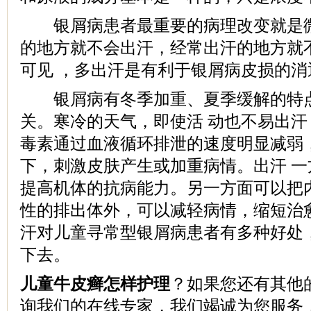
银屑病患者最重要的病理改变就是微
的地方就不会出汗，经常出汗的地方就
可见 ，多出汗是有利于银屑病皮损的消
银屑病有冬季加重、夏季缓解的特点
关。寒冷的天气，即使活 动也不易出
毒素通过血液循环排泄的速度明显减弱
下，刺激皮肤产生或加重病情。出汗 
提高机体的抗病能力。另一方面可以把
性的排出体外，可以减轻病情，缩短治
汗对儿童寻常型银屑病患者有多种好处
下去。
儿童牛皮癣怎样护理
？如果您还有其他
询我们的在线专家，我们竭诚为您服务