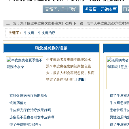
上一篇：
您了解过牛皮癣饮食要注意什么吗
下一篇：
老年人牛皮癣怎么护理才好
关键字：
牛皮癣
牛皮癣治疗
猜您感兴趣的话题
牛皮癣患者夏季能不能洗冷水
澡？牛皮癣在发病初期颜色较
大，很多人都会容易忽视，从而
错过了最佳治疗时...
[详细]
京科银屑病医疗救助基金
得了牛皮癣
银屑病偏方
牛皮癣患者
牛皮癣光疗仪治疗效果好吗
患者护理牛
冻疮是不是也会引发牛皮癣啊
男性银屑病
得了牛皮癣能治好吗
得了牛皮癣