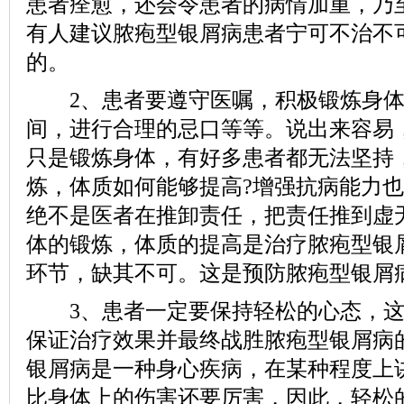
患者痊愈，还会令患者的病情加重，乃
有人建议脓疱型银屑病患者宁可不治不
的。
2、患者要遵守医嘱，积极锻炼身体
间，进行合理的忌口等等。说出来容易
只是锻炼身体，有好多患者都无法坚持
炼，体质如何能够提高?增强抗病能力
绝不是医者在推卸责任，把责任推到虚
体的锻炼，体质的提高是治疗脓疱型银
环节，缺其不可。这是预防脓疱型银屑
3、患者一定要保持轻松的心态，这
保证治疗效果并最终战胜脓疱型银屑病
银屑病是一种身心疾病，在某种程度上
比身体上的伤害还要厉害，因此，轻松