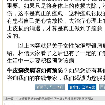
重要。如果只是将身体上的皮损去除，
伤，这不是真正的痊愈，这种痊愈很段
有患者自己把心情放松，去治疗心理上的
上皮损的消退，才算是真正做到了痊愈
发的。
以上内容就是关于女性脓疱型银屑病
绍。相信大家看了之后也有了一定的了
生活中一定要积极预防该病。
牛皮癣疾病该如何预防
？如果您还有其
咨询我们的在线专家，我们竭诚为您服
上一篇：
牛皮癣预防感染的措施有哪些
下一篇：
男性脓疱型银屑病预防