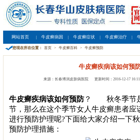
网站首页
牛皮癣病因
牛皮癣症状
牛皮癣治疗
|
|
|
|
您现在所在位置：
首页
>
牛皮癣百科
>
牛皮癣预防
牛皮癣疾病该如何预
来源：长春博润皮肤病医院
更新时间：2016-12-17 16:11
牛皮癣疾病该如何预防
？ 秋冬季节
节，那么在这个季节女人牛皮癣患者应
进行预防护理呢?下面给大家介绍一下
预防护理措施：