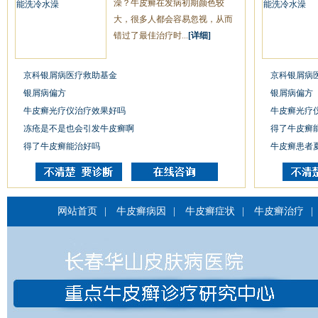
澡？牛皮癣在发病初期颜色较
大，很多人都会容易忽视，从而
错过了最佳治疗时...
[详细]
京科银屑病医疗救助基金
京科银屑病
银屑病偏方
银屑病偏方
牛皮癣光疗仪治疗效果好吗
牛皮癣光疗
冻疮是不是也会引发牛皮癣啊
得了牛皮癣
得了牛皮癣能治好吗
牛皮癣患者
网站首页
|
牛皮癣病因
|
牛皮癣症状
|
牛皮癣治疗
|