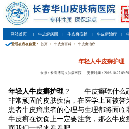
网站首页
牛皮癣病因
牛皮癣症状
牛皮癣治疗
|
|
|
|
您现在所在位置：
首页
>
牛皮癣百科
>
牛皮癣治疗
年轻人牛皮癣护理
来源：长春博润皮肤病医院
更新时间：2016-10-27 09:59
年轻人牛皮癣护理
？ 牛皮癣吃什么
非常顽固的皮肤疾病，在医学上面被誉为
患者牛皮癣患者的心理与生理都将面临
牛皮癣在饮食上一定要注意，那么牛皮
面我们一起来看看吧。