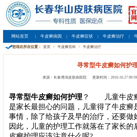
网站首页
牛皮癣病因
牛皮癣症状
牛皮癣治疗
|
|
|
|
您现在所在位置：
首页
>
牛皮癣百科
>
牛皮癣治疗
寻常型牛皮癣如何护
来源：长春博润皮肤病医院
更新时间：2016-10-27 09:59
寻常型牛皮癣如何护理
？ 儿童牛皮
是家长最担心的问题，儿童得了牛皮癣
事情，除了给孩子及早的治疗，还要做
因此，儿童的护理工作就落在了家长的
皮癣护理应该注意什么呢?