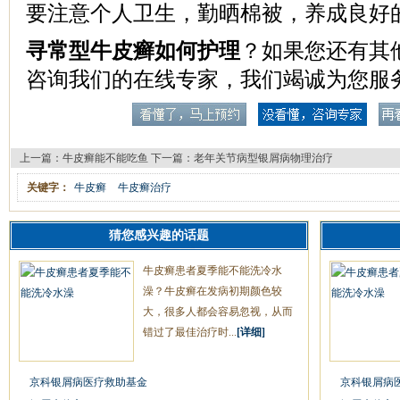
要注意个人卫生，勤晒棉被，养成良好
寻常型牛皮癣如何护理
？如果您还有其
咨询我们的在线专家，我们竭诚为您服
上一篇：
牛皮癣能不能吃鱼
下一篇：
老年关节病型银屑病物理治疗
关键字：
牛皮癣
牛皮癣治疗
猜您感兴趣的话题
牛皮癣患者夏季能不能洗冷水
澡？牛皮癣在发病初期颜色较
大，很多人都会容易忽视，从而
错过了最佳治疗时...
[详细]
京科银屑病医疗救助基金
京科银屑病