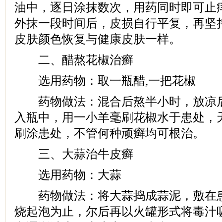
油中，逐日涂抹数次，用药同时即可止
外抹一段时间后，皮损自行平复，再坚
皮肤颜色恢复与健康皮肤一样。
二、醋熬花椒治癣
选用药物：取一瓶醋,一把花椒
药物做法：混合后熬半小时，放凉后
入瓶中，用一小羊毫刷花椒水于患处，
刷涂患处，不管何种顽癣均可根治。
三、大蒜治牛皮癣
选用药物：大蒜
药物做法：将大蒜捣成蒜泥，敷在患
烧起泡为止，尔后再以火罐形式将毒汁