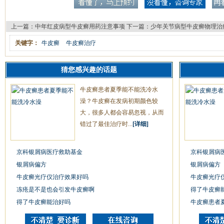
上一篇：
中年红皮病型牛皮癣用药注意事项
下一篇：
少年关节病型牛皮癣物理治
关键字：
牛皮癣
牛皮癣治疗
猜您感兴趣的话题
牛皮癣患者夏季能不能洗冷水
澡？牛皮癣在发病初期颜色较
大，很多人都会容易忽视，从而
错过了最佳治疗时...
[详细]
京科银屑病医疗救助基金
京科银屑病
银屑病偏方
银屑病偏方
牛皮癣光疗仪治疗效果好吗
牛皮癣光疗
冻疮是不是也会引发牛皮癣啊
得了牛皮癣
得了牛皮癣能治好吗
牛皮癣患者