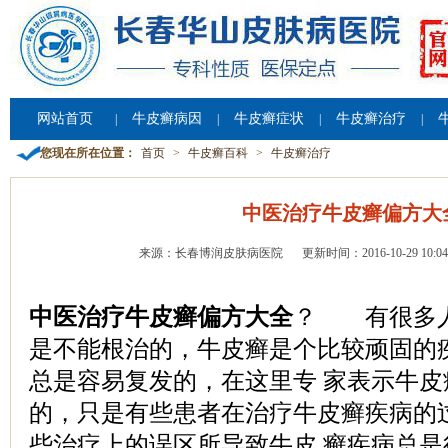
网站首页
牛皮癣病因
牛皮癣症状
牛皮癣治疗
|
|
|
|
您现在所在位置：
首页
>
牛皮癣百科
>
牛皮癣治疗
中医治疗牛皮癣偏方大
来源：长春博润皮肤病医院
更新时间：2016-10-29 10:04
中医治疗牛皮癣偏方大全
？ 有很多人
是不能根治的，牛皮癣是个比较顽固的
总是容易复发的，在这里专 家表示牛
的，只是有些患者在治疗牛皮癣疾病的
些治疗上的误区所导致牛皮 癣疾病总