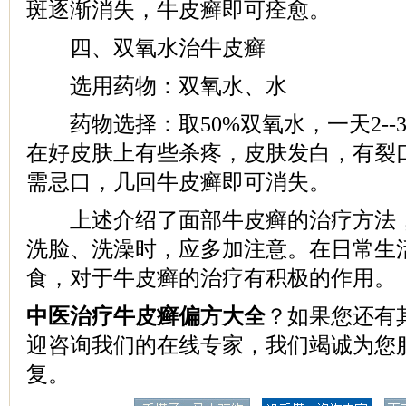
斑逐渐消失，牛皮癣即可痊愈。
四、双氧水治牛皮癣
选用药物：双氧水、水
药物选择：取50%双氧水，一天2--
在好皮肤上有些杀疼，皮肤发白，有裂
需忌口，几回牛皮癣即可消失。
上述介绍了面部牛皮癣的治疗方法，
洗脸、洗澡时，应多加注意。在日常生
食，对于牛皮癣的治疗有积极的作用。
中医治疗牛皮癣偏方大全
？如果您还有
迎咨询我们的在线专家，我们竭诚为您
复。