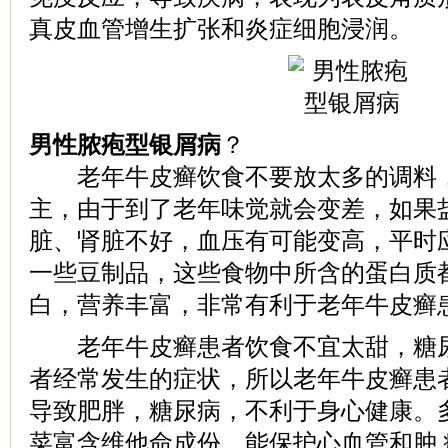
真皮血管增生扩张和炎症细胞浸润。
男性脓疱型银屑病
？
老年牛皮癣饮食不要放太多的调料，
主，由于到了老年味觉就会变差，如果
脏、肾脏不好，血压有可能变高，平时
一些豆制品，这些食物中所含的蛋白质
白，营养丰富，非常有利于老年牛皮癣
老年牛皮癣患者饮食不宜太甜，糖尿
者经常发生的症状，所以老年牛皮癣患
导致肥胖，糖尿病，不利于身心健康。
菜富含维他命成份，能保护心血管和肿