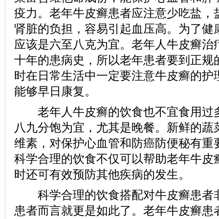
疫力。老年牛皮癣患者应注意少吃盐，
肾脏的负担，容易引起血压高。为了健
应该是六至八克为宜。老年人牛皮癣治
十年的患病史，所以老年患者要到正规
时在日常生活中一定要注意牛皮癣的护
能够早日康复。
老年人牛皮癣的饮食也不宜食用过多
八九分饱为宜，尤其是晚餐。新鲜的蔬
维素，对保护心血管和防癌防便秘有重
科学合理的饮食不仅可以帮助老年牛皮
时还可有效预防其他疾病的发生。
科学合理的饮食搭配对牛皮癣患者非
患者而言就更是如此了。老年牛皮癣患