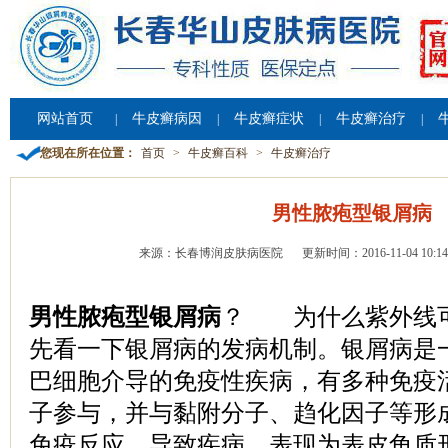
网站首页
牛皮癣病因
牛皮癣症状
牛皮癣治疗
|
|
|
|
您现在所在位置：
首页
>
牛皮癣百科
>
牛皮癣治疗
男性脓疱型银屑病
来源：长春博润皮肤病医院
更新时间：2016-11-04 10:14
男性脓疱型银屑病
？ 为什么紫外线可
先看一下银屑病的发病机制。银屑病是
巴细胞介导的免疫性疾病，有多种免疫
子参与，并与黏附分子、趋化因子等形
免疫反应，导致疾病，表现为表皮角质