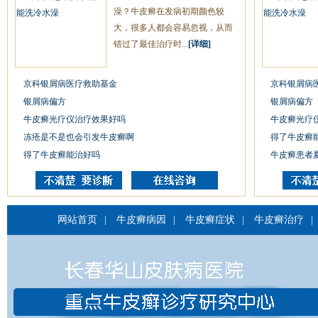
澡？牛皮癣在发病初期颜色较
大，很多人都会容易忽视，从而
错过了最佳治疗时...
[详细]
京科银屑病医疗救助基金
京科银屑病
银屑病偏方
银屑病偏方
牛皮癣光疗仪治疗效果好吗
牛皮癣光疗
冻疮是不是也会引发牛皮癣啊
得了牛皮癣
得了牛皮癣能治好吗
牛皮癣患者
网站首页
|
牛皮癣病因
|
牛皮癣症状
|
牛皮癣治疗
|