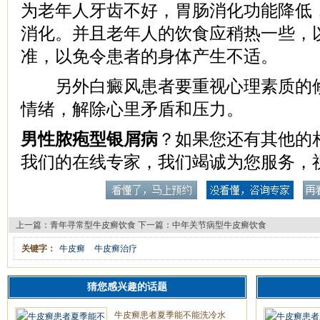
为老年人牙齿不好，胃肠消化功能降低
消化。并且老年人的饮食应稍热一些，
准，以免令患者的身体产生不适。
另外白癜风患者要重视心理素质的修
情绪，解除心里矛盾和压力。
男性脓疱型银屑病
？如果您还有其他的
我们的在线专家，我们竭诚为您服务，
上一篇：
青年寻常型牛皮癣饮食
下一篇：
中年关节病型牛皮癣饮食
关键字：
牛皮癣
牛皮癣治疗
猜您感兴趣的话题
牛皮癣患者夏季能不能洗冷水