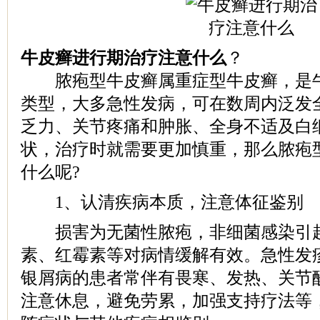
牛皮癣进行期治疗注意什么
？
脓疱型牛皮癣属重症型牛皮癣，是牛
类型，大多急性发病，可在数周内泛发
乏力、关节疼痛和肿胀、全身不适及白
状，治疗时就需要更加慎重，那么脓疱
什么呢?
1、认清疾病本质，注意体征鉴别
损害为无菌性脓疱，非细菌感染引起
素、红霉素等对病情缓解有效。急性发
银屑病的患者常伴有畏寒、发热、关节
注意休息，避免劳累，加强支持疗法等