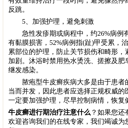
有效量维持治疗一段时间，避免骤然停
反跳。
5、加强护理，避免刺激
急性发疹期或病程中，约26%病例有
有黏膜损害，52%病例指(趾)甲受累，
累部位的护理，防止关节损伤和畸形，
加剧。沐浴时禁用热水烫洗、搓擦及肥
继发感染。
脓疱型牛皮癣疾病大多是由于患者的
当而并发，因此患者应选择正规权威的
一定要加强护理，尽早控制病情，恢复
牛皮癣进行期治疗注意什么
？如果您还
欢迎咨询我们的在线专家，我们竭诚为