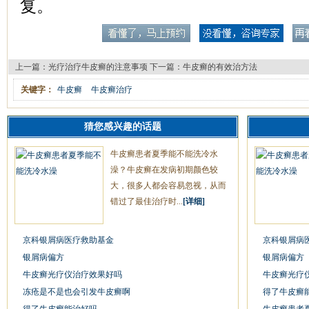
复。
上一篇：
光疗治疗牛皮癣的注意事项
下一篇：
牛皮癣的有效治方法
关键字：
牛皮癣
牛皮癣治疗
猜您感兴趣的话题
牛皮癣患者夏季能不能洗冷水
澡？牛皮癣在发病初期颜色较
大，很多人都会容易忽视，从而
错过了最佳治疗时...
[详细]
京科银屑病医疗救助基金
京科银屑病
银屑病偏方
银屑病偏方
牛皮癣光疗仪治疗效果好吗
牛皮癣光疗
冻疮是不是也会引发牛皮癣啊
得了牛皮癣