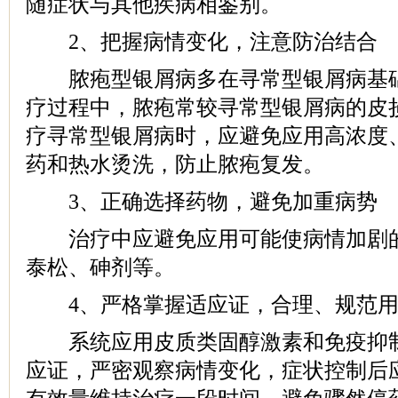
随症状与其他疾病相鉴别。
2、把握病情变化，注意防治结合
脓疱型银屑病多在寻常型银屑病基础
疗过程中，脓疱常较寻常型银屑病的皮
疗寻常型银屑病时，应避免应用高浓度
药和热水烫洗，防止脓疱复发。
3、正确选择药物，避免加重病势
治疗中应避免应用可能使病情加剧的
泰松、砷剂等。
4、严格掌握适应证，合理、规范用
系统应用皮质类固醇激素和免疫抑制
应证，严密观察病情变化，症状控制后