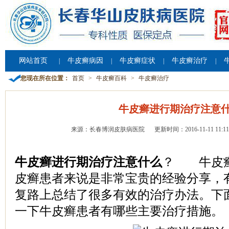
网站首页
牛皮癣病因
牛皮癣症状
牛皮癣治疗
|
|
|
|
您现在所在位置：
首页
>
牛皮癣百科
>
牛皮癣治疗
牛皮癣进行期治疗注意
来源：长春博润皮肤病医院
更新时间：2016-11-11 11:11
牛皮癣进行期治疗注意什么
？ 牛皮癣
皮癣患者来说是非常宝贵的经验分享，
复路上总结了很多有效的治疗办法。下
一下牛皮癣患者有哪些主要治疗措施。