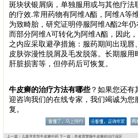
斑块状银屑病，单独服用或与其他疗法
的疗效.常用药物有阿维A酯，阿维A等
为致畸胎，研究证明停服阿维A酯2年仍
而部分阿维A可转化为阿维A酯，因此，
之内应采取避孕措施：服药期间出现唇
皮肤弥漫性脱屑及毛发脱落。长期服用
肝脏损害等，但停药后可恢复。
牛皮癣的治疗方法有哪些
？如果您还有
迎咨询我们的在线专家，我们竭诚为您
复。
上一篇：
儿童寻常型牛皮癣中药
下一篇：
患者需警惕牛皮癣的治疗误区