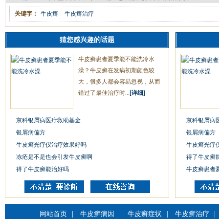
关键字：
牛皮癣
牛皮癣治疗
猜您感兴趣的话题
牛皮癣患者夏季能不能洗冷水
澡？牛皮癣在发病初期颜色较
大，很多人都会容易忽视，从而
错过了最佳治疗时...
[详细]
京科银屑病医疗救助基金
京科银屑病
银屑病偏方
银屑病偏方
牛皮癣光疗仪治疗效果好吗
牛皮癣光疗
冻疮是不是也会引发牛皮癣啊
得了牛皮癣
得了牛皮癣能治好吗
牛皮癣患者
网站首页
|
牛皮癣病因
|
牛皮癣症状
|
牛皮癣治疗
|