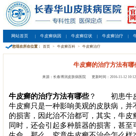
网站首页
牛皮癣病因
牛皮癣症状
牛皮癣治疗
|
|
|
|
您现在所在位置：
首页
>
牛皮癣百科
>
牛皮癣治疗
牛皮癣的治疗方法有哪
来源：长春博润皮肤病医院
更新时间：2016-11-12 10:12
牛皮癣的治疗方法有哪些
？ 初患牛皮
牛皮癣只是一种影响美观的皮肤病，并
的损害，因此治不治都可，其实，牛皮
同时，还会引起多种脏器的损害，甚至
生命，那么，究竟牛皮癣不治会怎么样