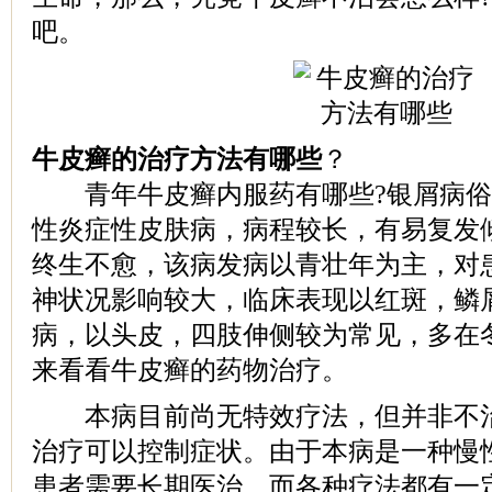
吧。
牛皮癣的治疗方法有哪些
？
青年牛皮癣内服药有哪些?银屑病俗
性炎症性皮肤病，病程较长，有易复发
终生不愈，该病发病以青壮年为主，对
神状况影响较大，临床表现以红斑，鳞
病，以头皮，四肢伸侧较为常见，多在
来看看牛皮癣的药物治疗。
本病目前尚无特效疗法，但并非不治
治疗可以控制症状。由于本病是一种慢
患者需要长期医治，而各种疗法都有一