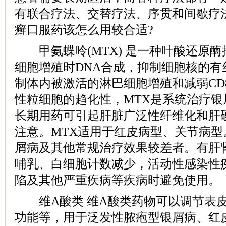
有联合疗法、交替疗法、序贯和间歇疗
癣口服药该怎么用较合适?
甲氨蝶呤(MTX) 是一种叶酸还原酶
细胞增殖时DNA合成，抑制细胞核的有
制体内被激活的淋巴细胞增殖和减弱CD
性粒细胞的趋化性，MTX是系统治疗
长期用药可引起肝脏广泛性纤维化和肝
注意。MTX适用于红皮病型、关节病
屑病及其他常规治疗效果较差者。有肝
哺乳、白细胞计数减少，活动性感染性
陷及其他严重疾病等疾病时避免使用。
维A酸类 维A酸类药物可以调节表皮
功能等，用于泛发性脓疱型银屑病、红