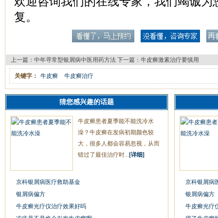
欢迎咨询我们的在线专家，我们竭诚为
复。
上一篇：
中年寻常型银屑病中医用药方法
下一篇：
牛皮癣激素治疗要慎用
关键字：
牛皮癣
牛皮癣治疗
猜您感兴趣的话题
牛皮癣患者夏季能不能洗冷水
澡？牛皮癣在发病初期颜色较
大，很多人都会容易忽视，从而
错过了最佳治疗时...
[详细]
京科银屑病医疗救助基金
京科银屑病
银屑病偏方
银屑病偏方
牛皮癣光疗仪治疗效果好吗
牛皮癣光疗