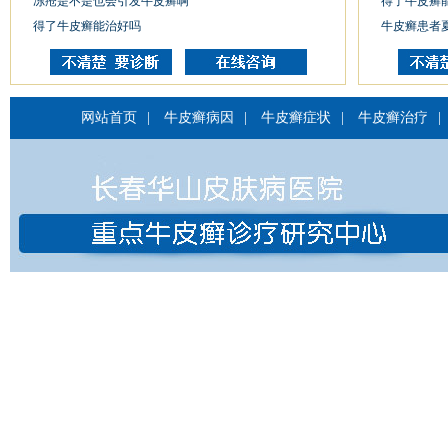
冻疮是不是也会引发牛皮癣啊
得了牛皮癣
得了牛皮癣能治好吗
牛皮癣患者
网站首页
|
牛皮癣病因
|
牛皮癣症状
|
牛皮癣治疗
|