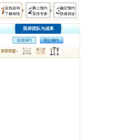
在线咨询
网上预约
确定预约
了解病情
安排专家
快速就诊
医师团队与成果