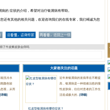
屑病的 症状的介绍，希望对治疗银屑病有帮助。
果您还有其他的相关问题，欢迎咨询我们的在线专家，我们竭诚为您
得了牛皮癣皮肤会痒吗
大家都关注的话题
不能洗冷水
近年来银屑病的发病率在不断提
初期颜色较
高，银屑病是一种很难治愈的慢
易忽视，从而
性皮肤病，往往对患者的工作生
[详细]
活造成极大的...
[详细]
红皮型银屑病有哪些症状？