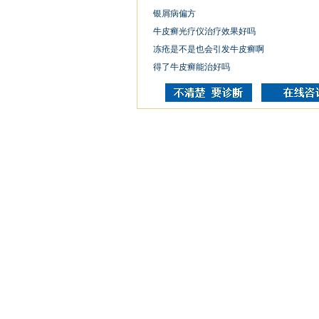
银屑病偏方
牛皮癣光疗仪治疗效果好吗
冻疮是不是也会引发牛皮癣啊
得了牛皮癣能治好吗