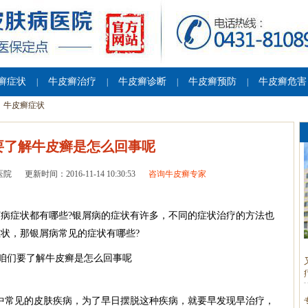
癣症状
牛皮癣治疗
牛皮癣诊断
牛皮癣预防
牛皮癣危害
|
|
|
|
牛皮癣症状
要了解牛皮癣是怎么回事呢
医院
更新时间：2016-11-14 10:30:53
咨询牛皮癣专家
屑病症状都有哪些?银屑病的症状有许多，不同的症状治疗的方法也
状，那银屑病常见的症状有哪些?
中常见的皮肤疾病，为了早日摆脱这种疾病，就要早发现早治疗，