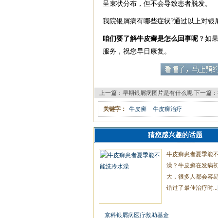
呈束状分布，但不会导致患者脱发。
我院银屑病有哪些症状?通过以上对银
咱们要了解牛皮癣是怎么回事呢
？如
服务，祝您早日康复。
上一篇：
早期银屑病图片是有什么呢
下一篇：
关键字：
牛皮癣
牛皮癣治疗
猜您感兴趣的话题
牛皮癣患者夏季能
澡？牛皮癣在发病
大，很多人都会容
错过了最佳治疗时...
京科银屑病医疗救助基金