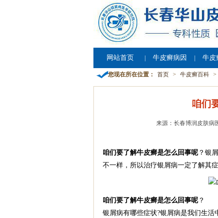
网站首页
牛皮癣病因
牛皮
|
|
您现在所在位置：
首页
>
牛皮癣百科
>
咱们
来源：长春博润皮肤病
咱们要了解牛皮癣是怎么回事呢
？银
不一样，所以治疗银屑病一定了解其症
咱们要了解牛皮癣是怎么回事呢
？
银屑病有哪些症状?银屑病是我们生活