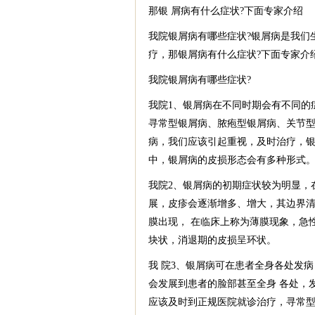
那银 屑病有什么症状?下面专家介绍
我院银屑病有哪些症状?银屑病是我们
疗，那银屑病有什么症状?下面专家介
我院银屑病有哪些症状?
我院1、银屑病在不同时期会有不同的
寻常型银屑病、脓疱型银屑病、关节型
病，我们应该引起重视，及时治疗，
中，银屑病的皮损形态会有多种形式
我院2、银屑病的初期症状较为明显，
展，皮疹会逐渐增多、增大，其边界
膜出现， 在临床上称为薄膜现象，急
块状，消退期的皮损呈环状。
我 院3、银屑病可在患者全身各处发
会发展到患者的脸部甚至全身 各处，
应该及时到正规医院就诊治疗，寻常型