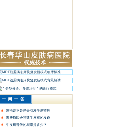
一问一答
A:
冻疮是不是也会引发牛皮癣啊
A:
哪些原因会导致牛皮癣的发作
A:
牛皮癣遗传的概率是多少？