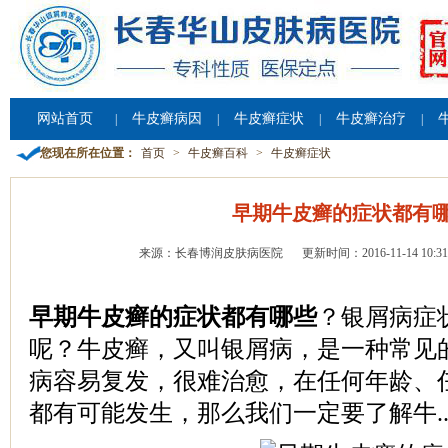
网站首页
牛皮癣病因
牛皮癣症状
牛皮癣治疗
|
|
|
|
您现在所在位置：
首页
>
牛皮癣百科
>
牛皮癣症状
早期牛皮癣的症状都有
来源：长春博润皮肤病医院
更新时间：2016-11-14 10:31
早期牛皮癣的症状都有哪些
？银屑病症
呢？牛皮癣，又叫银屑病，是一种常见
病容易复发，很难治愈，在任何年龄、
都有可能发生，那么我们一定要了解牛..