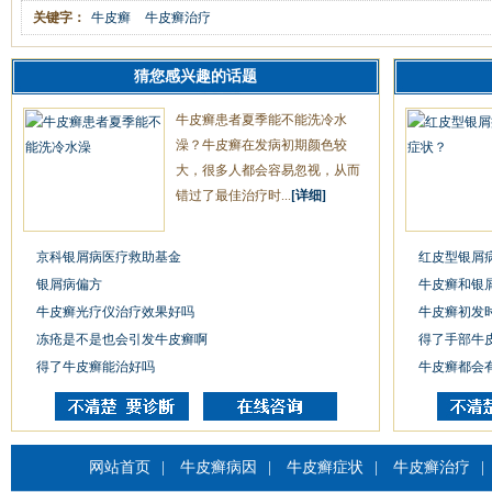
关键字：
牛皮癣
牛皮癣治疗
猜您感兴趣的话题
牛皮癣患者夏季能不能洗冷水
澡？牛皮癣在发病初期颜色较
大，很多人都会容易忽视，从而
错过了最佳治疗时...
[详细]
京科银屑病医疗救助基金
红皮型银屑
银屑病偏方
牛皮癣和银
牛皮癣光疗仪治疗效果好吗
牛皮癣初发
冻疮是不是也会引发牛皮癣啊
得了手部牛
得了牛皮癣能治好吗
牛皮癣都会
网站首页
|
牛皮癣病因
|
牛皮癣症状
|
牛皮癣治疗
|