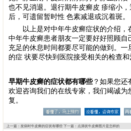
也不见消退。退行期牛皮癣皮 疹缩小
后，可遗留暂时性 色素减退或沉着斑。
以上是对中年牛皮癣症状的介绍，在
中年牛皮癣患者朋友一定要好好照顾自
充足的休息时间都要尽可能的做到。一
的症 状要尽快到医院接受相关的检查和
早期牛皮癣的症状都有哪些
？如果您还
欢迎咨询我们的在线专家，我们竭诚为
复。
上一篇：
发病时牛皮癣的症状有哪些
下一篇：
点滴状牛皮癣图片是怎样的