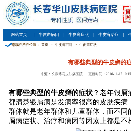
网站首页
牛皮癣病因
牛皮癣症状
牛皮癣治疗
|
|
|
|
您现在所在位置：
首页
>
牛皮癣百科
>
牛皮癣症状
有哪些典型的牛皮癣的
来源：长春博润皮肤病医院
更新时间：2016-11-17 10:15
有哪些典型的牛皮癣的症状
？老年银屑
都清楚银屑病是发病率很高的皮肤疾病
群体就是老年群体和儿童群体，而不同
屑病症状、治疗和病因等因素上都是不