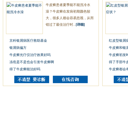
牛皮癣患者夏季能不能洗冷水
澡？牛皮癣在发病初期颜色较
大，很多人都会容易忽视，从而
错过了最佳治疗时...
[详细]
京科银屑病医疗救助基金
红皮型银屑
银屑病偏方
牛皮癣和银
牛皮癣光疗仪治疗效果好吗
牛皮癣初发
冻疮是不是也会引发牛皮癣啊
得了手部牛
得了牛皮癣能治好吗
牛皮癣都会