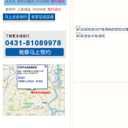
吴先生
男性白癜风
47分钟前
预约成功
林同学
儿童感染
50分钟前
预约成功