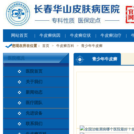
网站首页
牛皮癣病因
牛皮癣症状
牛皮癣治疗
|
|
|
|
您现在所在位置：
首页
>
牛皮癣百科
>
青少年牛皮癣
医院概况
青少年牛皮癣
医院首页
关于我们
新闻动态
医疗团队
先进设备
联系我们