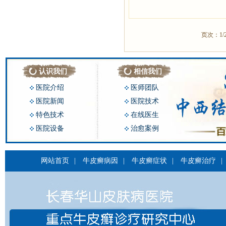
页次：1/
认识我们
相信我们
医院介绍
医师团队
医院新闻
医院技术
特色技术
在线医生
医院设备
治愈案例
网站首页
|
牛皮癣病因
|
牛皮癣症状
|
牛皮癣治疗
|