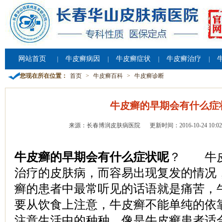
网站首页
牛皮癣病因
牛皮癣症状
牛皮癣治疗
|
|
|
|
您现在所在位置：
首页
>
牛皮癣百科
>
牛皮癣诊断
牛皮癣的早期会有什么症
来源：长春博润皮肤病医院
更新时间：2016-10-24 10:02
牛皮癣的早期会有什么症状呢
？ 牛皮
治疗的皮肤病，而容易出现复发的情况
癣的患者中最常听见的话语就是痛苦，
要从饮食上注意，牛皮癣不能单纯的依
注意生活中的种种，像是牛皮癣患者适