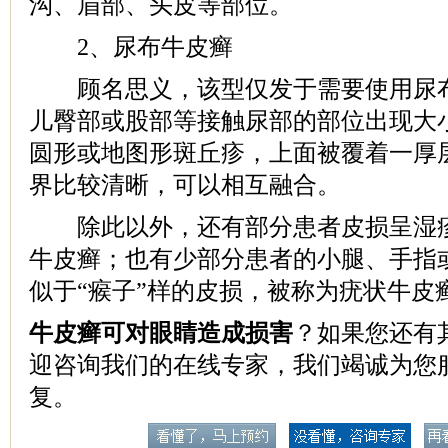
沟、眉部、头皮等部位。
2、尿布牛皮癣
顾名思义，该型仅发于需要使用尿布
儿臀部或股部等接触尿部的部位出现大
圆形或地图形斑丘疹，上面被覆着一厚
界比较清晰，可以相互融合。
除此以外，还有部分患者皮损呈湿疹
牛皮癣；也有少部分患者的小腿、手指
似于“瘊子”样的皮损，被称为疣状牛皮
牛皮癣可对眼睛造成损害
？如果您还有
迎咨询我们的在线专家，我们竭诚为您
复。