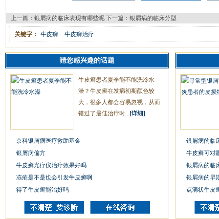
上一篇：
银屑病的临床表现有哪些呢
下一篇：
银屑病的临床分型
关键字：
牛皮癣
牛皮癣治疗
猜您感兴趣的话题
牛皮癣患者夏季能不能洗冷水
澡？牛皮癣在发病初期颜色较
大，很多人都会容易忽视，从而
错过了最佳治疗时...
[详细]
京科银屑病医疗救助基金
银屑病的临
银屑病偏方
牛皮癣可对
牛皮癣光疗仪治疗效果好吗
银屑病的临
冻疮是不是也会引发牛皮癣啊
银屑病的早
得了牛皮癣能治好吗
点滴状牛皮