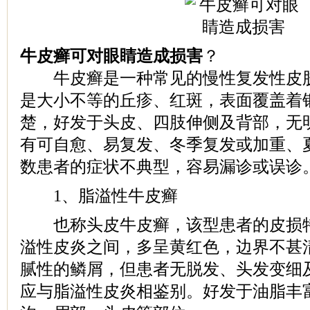
牛皮癣可对眼睛造成损害
？
牛皮癣是一种常见的慢性复发性皮肤
是大小不等的丘疹、红斑，表面覆盖着
楚，好发于头皮、四肢伸侧及背部，无
有可自愈、易复发、冬季复发或加重、
数患者的症状不典型，容易漏诊或误诊
1、脂溢性牛皮癣
也称头皮牛皮癣，该型患者的皮损特
溢性皮炎之间，多呈黄红色，边界不甚
腻性的鳞屑，但患者无脱发、头发变细
应与脂溢性皮炎相鉴别。好发于油脂丰