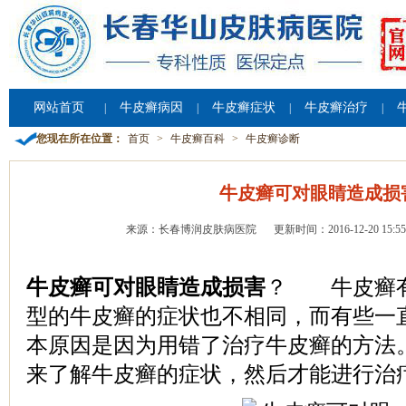
网站首页
牛皮癣病因
牛皮癣症状
牛皮癣治疗
|
|
|
|
您现在所在位置：
首页
>
牛皮癣百科
>
牛皮癣诊断
牛皮癣可对眼睛造成损
来源：长春博润皮肤病医院
更新时间：2016-12-20 15:55
牛皮癣可对眼睛造成损害
？ 牛皮癣有
型的牛皮癣的症状也不相同，而有些一
本原因是因为用错了治疗牛皮癣的方法
来了解牛皮癣的症状，然后才能进行治