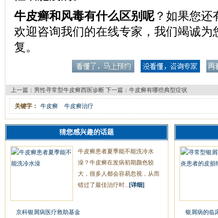
牛皮癣和风毒有什么区别呢
？如果您还
欢迎咨询我们的在线专家，我们竭诚为
复。
上一篇：
男性寻常型牛皮癣西医诊断
下一篇：
牛皮癣有哪些典型症状
关键字：
牛皮癣
牛皮癣治疗
猜您感兴趣的话题
牛皮癣患者夏季能不能洗冷水
澡？牛皮癣在发病初期颜色较
大，很多人都会容易忽视，从而
错过了最佳治疗时...
[详细]
京科银屑病医疗救助基金
银屑病的临