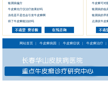
银屑病偏方
牛皮癣可对
牛皮癣光疗仪治疗效果好吗
银屑病的临
冻疮是不是也会引发牛皮癣啊
银屑病的早
得了牛皮癣能治好吗
点滴状牛皮
网站首页
|
牛皮癣病因
|
牛皮癣症状
|
牛皮癣治疗
|