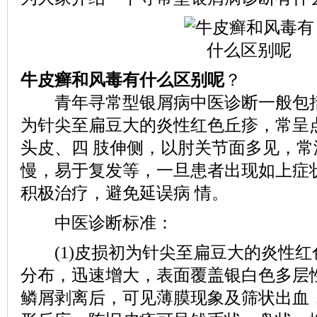
牛皮癣和风毒有什么区别呢
？
青年寻常型银屑病中医诊断一般包括
为针尖至扁豆大的炎性红色丘疹，常呈
头皮、四 肢伸侧，以肘关节面多见，
慢，易于复发等，一旦患者出现如上症
积极治疗，避免延误病 情。
中医诊断标准：
(1)皮损初为针尖至扁豆大的炎性红
分布，迅速增大，表面覆盖银白色多层
鳞屑剥离后，可见薄膜现象及筛状出血