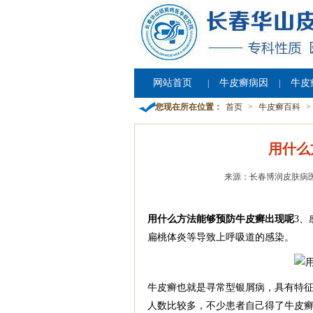
网站首页
牛皮癣病因
牛皮
|
|
您现在所在位置：
首页
>
牛皮癣百科
>
用什么
来源：长春博润皮肤病
用什么方法能够预防牛皮癣出现呢
3
扁桃体炎等导致上呼吸道的感染。
牛皮癣也就是寻常型银屑病，具有特
人数比较多，不少患者自己得了牛皮