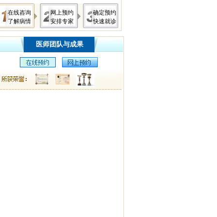
在线咨询
网上预约
确定预约
了解病情
安排专家
快速就诊
医师团队与成果