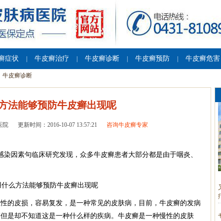
癣症状
牛皮癣治疗
牛皮癣诊断
牛皮癣预防
牛皮癣危害
|
|
|
|
牛皮癣诊断
方法能够预防牛皮癣出现呢
医院
更新时间：2016-10-07 13:57:21
咨询牛皮癣专家
、感染因素句临床研究发现，众多牛皮癣患者大部分都是由于咽炎、
征性的皮损，容易复发，是一种常见的皮肤病，目前，牛皮癣的发病
癣但是却不知道这是一种什么样的疾病。牛皮癣是一种慢性的皮肤