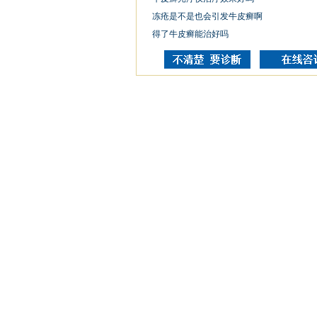
冻疮是不是也会引发牛皮癣啊
得了牛皮癣能治好吗