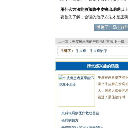
用什么方法能够预防牛皮癣出现呢
以
要首先了解，合理的治疗方法才是正
上一篇：
牛皮癣患者的中医治疗方法
下一篇：
关键字：
牛皮癣
牛皮癣治疗
猜您感兴趣的话题
牛皮癣患者夏季能
澡？牛皮癣在发病
大，很多人都会容
错过了最佳治疗时...
京科银屑病医疗救助基金
银屑病偏方
牛皮癣光疗仪治疗效果好吗