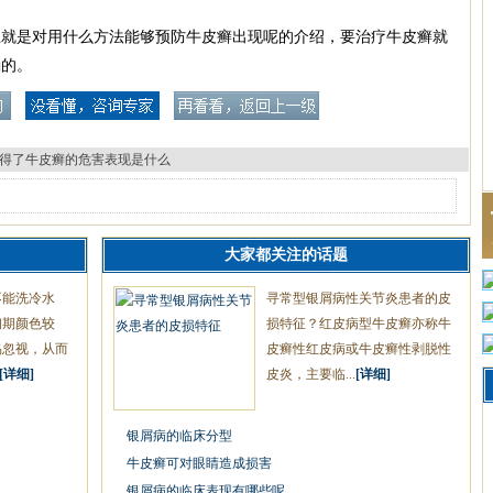
上就是对用什么方法能够预防牛皮癣出现呢的介绍，要治疗牛皮癣就
确的。
得了牛皮癣的危害表现是什么
大家都关注的话题
不能洗冷水
寻常型银屑病性关节炎患者的皮
初期颜色较
损特征？红皮病型牛皮癣亦称牛
易忽视，从而
皮癣性红皮病或牛皮癣性剥脱性
[详细]
皮炎，主要临...
[详细]
银屑病的临床分型
牛皮癣可对眼睛造成损害
银屑病的临床表现有哪些呢