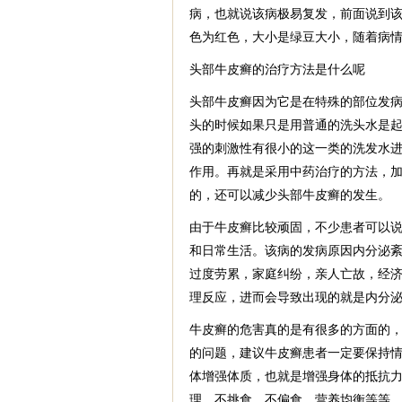
病，也就说该病极易复发，前面说到
色为红色，大小是绿豆大小，随着病
头部牛皮癣的治疗方法是什么呢
头部牛皮癣因为它是在特殊的部位发
头的时候如果只是用普通的洗头水是
强的刺激性有很小的这一类的洗发水
作用。再就是采用中药治疗的方法，
的，还可以减少头部牛皮癣的发生。
由于牛皮癣比较顽固，不少患者可以
和日常生活。该病的发病原因内分泌
过度劳累，家庭纠纷，亲人亡故，经
理反应，进而会导致出现的就是内分
牛皮癣的危害真的是有很多的方面的
的问题，建议牛皮癣患者一定要保持
体增强体质，也就是增强身体的抵抗
理，不挑食、不偏食，营养均衡等等