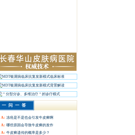
一问一答
A:
冻疮是不是也会引发牛皮癣啊
A:
哪些原因会导致牛皮癣的发作
A:
牛皮癣遗传的概率是多少？