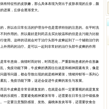
该病有特征性的皮肤嫩，那么具体表现为突出于皮肤表现的丘疹，颜
情的进展，丘疹会逐渐变大。
病的，所以在日常生活的护理当中也是需求特别的注意的。在平时洗
起不到作用的。所以最好是到药店去买比较温和的但是去污能力比较
进行使用。这样的话就会对于治疗头部牛皮癣起到了一个辅助治疗的
加上外用药的治疗。是可以一起到非常好的治疗头部牛皮癣的作用
说是常年患病，病情时而好转，时而恶化，严重影响患者的外在形象
紊乱，免疫功能下降，牛皮癣的诱因往往就是和精神因素有关，像是
济问题等问题，都会导致出现的就是精神紧张，情绪抑郁等一系列心
泌紊乱，免疫功能下降，这还会促进牛皮癣的发生与发展。
，而且牛皮癣是非常容易复发的，也就是会所一定要重视的就是复发
情绪的乐观性，需要避免精神紧张等等，还需要在日常生活中锻炼身
力。一定要注意预防感冒、发热、扁桃体发炎等等，还需要饮食合
。