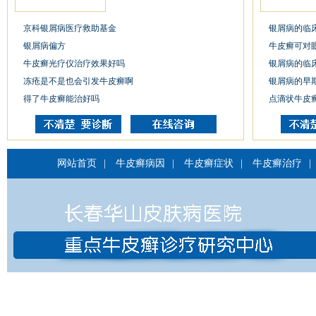
京科银屑病医疗救助基金
银屑病的临
银屑病偏方
牛皮癣可对
牛皮癣光疗仪治疗效果好吗
银屑病的临
冻疮是不是也会引发牛皮癣啊
银屑病的早
得了牛皮癣能治好吗
点滴状牛皮
网站首页
|
牛皮癣病因
|
牛皮癣症状
|
牛皮癣治疗
|