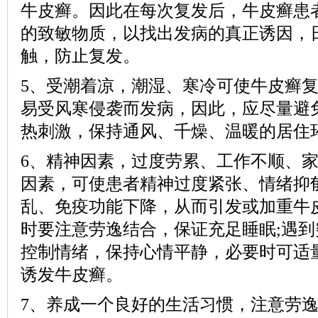
牛皮癣。因此在每次复发后，牛皮癣患
的致敏物质，以找出发病的真正诱因，
触，防止复发。
5、受潮着凉，潮湿、寒冷可使牛皮癣复
易受风寒侵袭而发病，因此，应尽量避
热刺激，保持通风、千燥、温暖的居住
6、精神因素，过度劳累、工作不顺、
因素，可使患者精神过度紧张、情绪抑
乱、免疫功能下降，从而引发或加重牛
时要注意劳逸结合，保证充足睡眠;遇
控制情绪，保持心情平静，必要时可适
诱发牛皮癣。
7、养成一个良好的生活习惯，注意劳