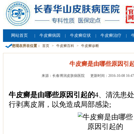
网站首页
牛皮癣病因
牛皮癣症状
牛皮癣治疗
|
|
|
|
您现在所在位置：
首页
>
牛皮癣百科
>
牛皮癣诊断
牛皮癣是由哪些原因引
来源：长春博润皮肤病医院
更新时间：2016-10-08 16:47
牛皮癣是由哪些原因引起的
4、清洗患
行剥离皮屑，以免造成局部感染;