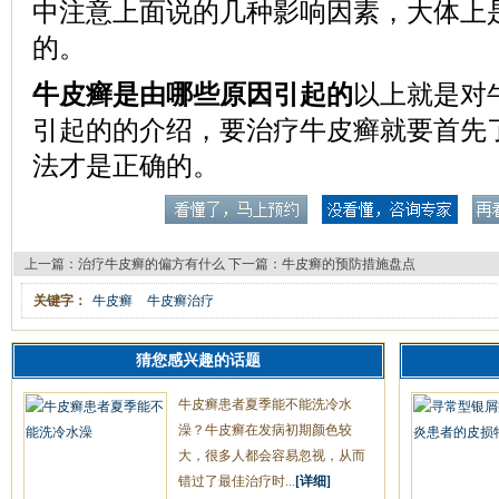
中注意上面说的几种影响因素，大体上
的。
牛皮癣是由哪些原因引起的
以上就是对
引起的的介绍，要治疗牛皮癣就要首先
法才是正确的。
上一篇：
治疗牛皮癣的偏方有什么
下一篇：
牛皮癣的预防措施盘点
关键字：
牛皮癣
牛皮癣治疗
猜您感兴趣的话题
牛皮癣患者夏季能不能洗冷水
澡？牛皮癣在发病初期颜色较
大，很多人都会容易忽视，从而
错过了最佳治疗时...
[详细]