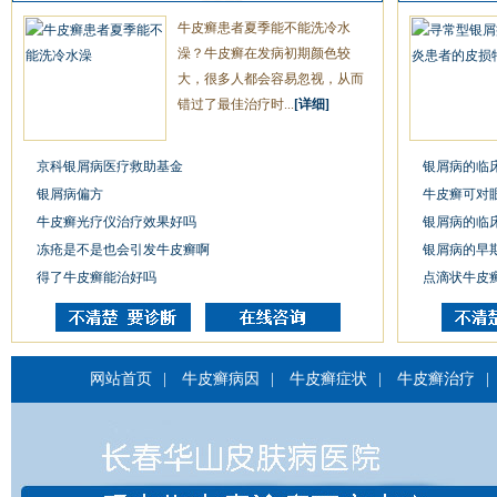
牛皮癣患者夏季能不能洗冷水
澡？牛皮癣在发病初期颜色较
大，很多人都会容易忽视，从而
错过了最佳治疗时...
[详细]
京科银屑病医疗救助基金
银屑病的临
银屑病偏方
牛皮癣可对
牛皮癣光疗仪治疗效果好吗
银屑病的临
冻疮是不是也会引发牛皮癣啊
银屑病的早
得了牛皮癣能治好吗
点滴状牛皮
网站首页
|
牛皮癣病因
|
牛皮癣症状
|
牛皮癣治疗
|