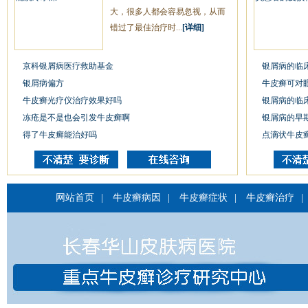
大，很多人都会容易忽视，从而
错过了最佳治疗时...
[详细]
京科银屑病医疗救助基金
银屑病的临
银屑病偏方
牛皮癣可对
牛皮癣光疗仪治疗效果好吗
银屑病的临
冻疮是不是也会引发牛皮癣啊
银屑病的早
得了牛皮癣能治好吗
点滴状牛皮
网站首页
|
牛皮癣病因
|
牛皮癣症状
|
牛皮癣治疗
|