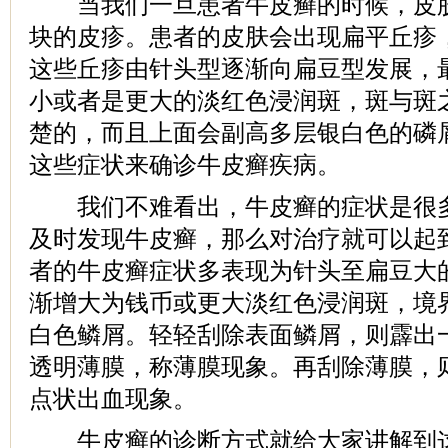
当我们一旦患者牛皮癣的时候，皮肤
块的皮疹。患者的皮肤会出现扁平丘疹
这些丘疹由针头型逐渐向扁豆型发展，
小或者是更大的淡红色浸润斑，斑与斑
楚的，而且上面会副高多层银白色的磷
这些症状来确诊牛皮癣疾病。
我们不难看出，牛皮癣的症状是很多
及时发现牛皮癣，那么对治疗就可以起
者的牛皮癣症状多表现为针头至扁豆大
渐增大为钱币或更大淡红色浸润斑，境
白色鳞屑。轻轻刮除表面鳞屑，则霹出
透明薄膜，称薄膜现象。再刮除薄膜，
点状出血现象。
牛皮癣的诊断方式就给大家讲解到这